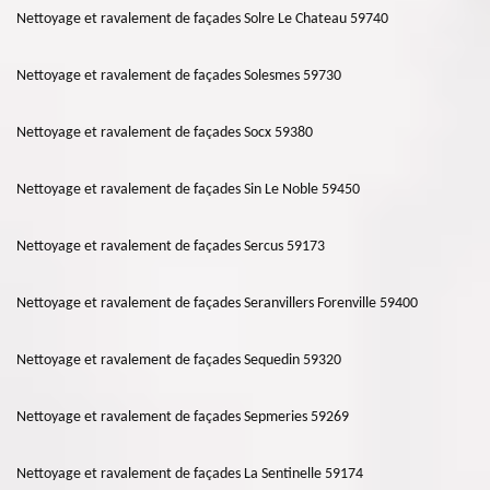
Nettoyage et ravalement de façades Solre Le Chateau 59740
Nettoyage et ravalement de façades Solesmes 59730
Nettoyage et ravalement de façades Socx 59380
Nettoyage et ravalement de façades Sin Le Noble 59450
Nettoyage et ravalement de façades Sercus 59173
Nettoyage et ravalement de façades Seranvillers Forenville 59400
Nettoyage et ravalement de façades Sequedin 59320
Nettoyage et ravalement de façades Sepmeries 59269
Nettoyage et ravalement de façades La Sentinelle 59174