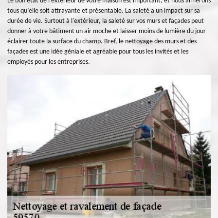
Le bon état de l’extérieur de votre maison est important, et nous aimerons
tous qu’elle soit attrayante et présentable. La saleté a un impact sur sa
durée de vie. Surtout à l'extérieur, la saleté sur vos murs et façades peut
donner à votre bâtiment un air moche et laisser moins de lumière du jour
éclairer toute la surface du champ. Bref, le nettoyage des murs et des
façades est une idée géniale et agréable pour tous les invités et les
employés pour les entreprises.