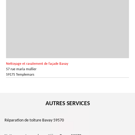
Nettoyage et ravalement de façade Bavay
57 rue maria mullier
59175 Templemars
AUTRES SERVICES
Réparation de toiture Bavay 59570