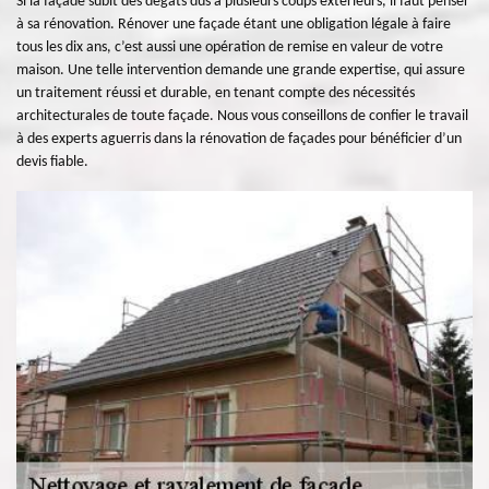
Si la façade subit des dégâts dus à plusieurs coups extérieurs, il faut penser
à sa rénovation. Rénover une façade étant une obligation légale à faire
tous les dix ans, c’est aussi une opération de remise en valeur de votre
maison. Une telle intervention demande une grande expertise, qui assure
un traitement réussi et durable, en tenant compte des nécessités
architecturales de toute façade. Nous vous conseillons de confier le travail
à des experts aguerris dans la rénovation de façades pour bénéficier d’un
devis fiable.