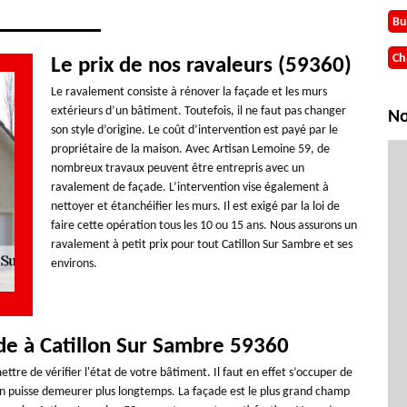
Bu
Ch
Le prix de nos ravaleurs (59360)
Le ravalement consiste à rénover la façade et les murs
extérieurs d’un bâtiment. Toutefois, il ne faut pas changer
No
son style d’origine. Le coût d’intervention est payé par le
propriétaire de la maison. Avec Artisan Lemoine 59, de
nombreux travaux peuvent être entrepris avec un
ravalement de façade. L’intervention vise également à
nettoyer et étanchéifier les murs. Il est exigé par la loi de
faire cette opération tous les 10 ou 15 ans. Nous assurons un
ravalement à petit prix pour tout Catillon Sur Sambre et ses
environs.
de à Catillon Sur Sambre 59360
ttre de vérifier l'état de votre bâtiment. Il faut en effet s’occuper de
on puisse demeurer plus longtemps. La façade est le plus grand champ