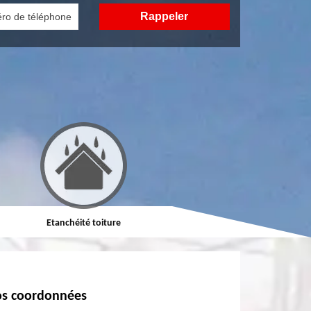
Etanchéité toiture
Réparation de toiture
s coordonnées