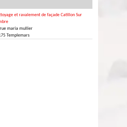
toyage et ravalement de façade Catillon Sur
mbre
rue maria mullier
175 Templemars