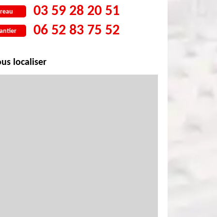
03 59 28 20 51
reau
06 52 83 75 52
antier
us localiser