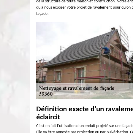
de la structure de toute maison et construction. Notre ent
qu’à nous exposer votre projet de ravalement pour qu’on p
façade.
Définition exacte d’un ravalem
éclaircit
C’est en fait l’utilisation d’un enduit projeté sur une faça
Elle va être apposée par projection ou par pulvérisation. C