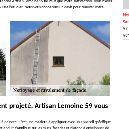
reprise Artisan Lemoine 59 ne veut que votre satisfaction. Vous n’avez
uisse l’étudier. Nous vous donnerons un devis pour rénover votre
Net
Sa
57 
59
ent projeté, Artisan Lemoine 59 vous
de à peindre. C’est une matière à appliquer avec un appareil spécifique.
et enduit s’applique sur les murs, façades et plafond à envelopper de