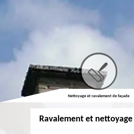
Couvreur
Nettoyage et ravalement de façade
Ravalement et nettoyage 