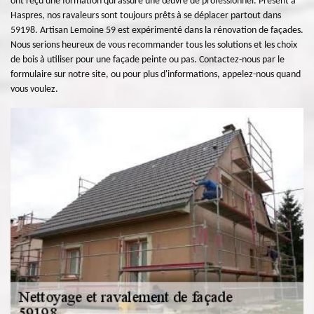
ont reçu une formation qui assure une œuvre de professionnel. Présent à
Haspres, nos ravaleurs sont toujours prêts à se déplacer partout dans
59198. Artisan Lemoine 59 est expérimenté dans la rénovation de façades.
Nous serions heureux de vous recommander tous les solutions et les choix
de bois à utiliser pour une façade peinte ou pas. Contactez-nous par le
formulaire sur notre site, ou pour plus d'informations, appelez-nous quand
vous voulez.