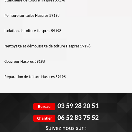
Etanchéité de toiture Haspres 59198
Peinture sur tuiles Haspres 59198
Isolation de toiture Haspres 59198
Nettoyage et démoussage de toiture Haspres 59198
Couvreur Haspres 59198
Réparation de toiture Haspres 59198
03 59 28 20 51
Bureau
06 52 83 75 52
Chantier
Suivez nous sur :