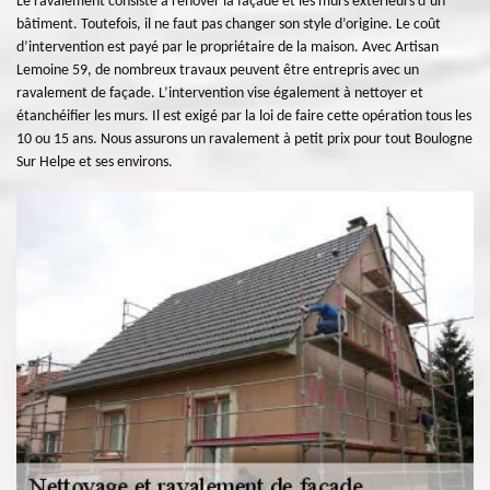
Le ravalement consiste à rénover la façade et les murs extérieurs d’un
bâtiment. Toutefois, il ne faut pas changer son style d’origine. Le coût
d’intervention est payé par le propriétaire de la maison. Avec Artisan
Lemoine 59, de nombreux travaux peuvent être entrepris avec un
ravalement de façade. L’intervention vise également à nettoyer et
étanchéifier les murs. Il est exigé par la loi de faire cette opération tous les
10 ou 15 ans. Nous assurons un ravalement à petit prix pour tout Boulogne
Sur Helpe et ses environs.