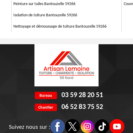
 m² ou par heure établit par surface de façade pour un prix abordable.
Peinture sur tuiles Bantouzelle 59266
Couvr
Isolation de toiture Bantouzelle 59266
Nettoyage et démoussage de toiture Bantouzelle 59266
03 59 28 20 51
Bureau
06 52 83 75 52
Chantier
Suivez nous sur :