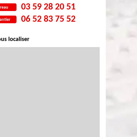
03 59 28 20 51
reau
06 52 83 75 52
antier
us localiser