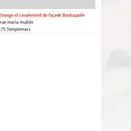
ttoyage et ravalement de façade Bantouzelle
rue maria mullier
175 Templemars