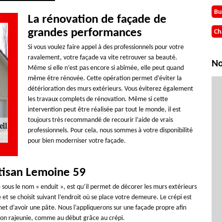
Bu
La rénovation de façade de
grandes performances
Ch
Si vous voulez faire appel à des professionnels pour votre
ravalement, votre façade va vite retrouver sa beauté.
No
Même si elle n’est pas encore si abîmée, elle peut quand
même être rénovée. Cette opération permet d’éviter la
détérioration des murs extérieurs. Vous éviterez également
les travaux complets de rénovation. Même si cette
intervention peut être réalisée par tout le monde, il est
toujours très recommandé de recourir l’aide de vrais
professionnels. Pour cela, nous sommes à votre disponibilité
pour bien moderniser votre façade.
rtisan Lemoine 59
 sous le nom « enduit », est qu’il permet de décorer les murs extérieurs
et se choisit suivant l’endroit où se place votre demeure. Le crépi est
et d’avoir une pâte. Nous l’appliquerons sur une façade propre afin
ison rajeunie, comme au début grâce au crépi.