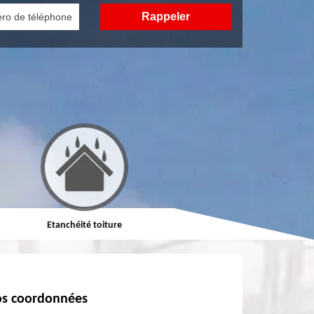
Etanchéité toiture
Réparation de toiture
s coordonnées