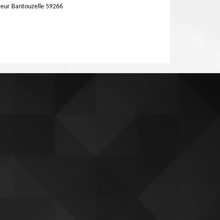
eur Bantouzelle 59266