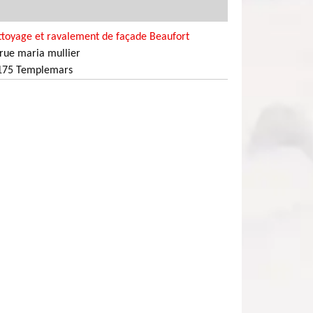
ttoyage et ravalement de façade Beaufort
rue maria mullier
175 Templemars