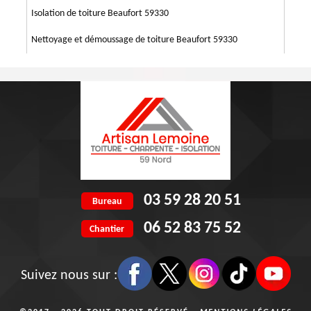
Isolation de toiture Beaufort 59330
Nettoyage et démoussage de toiture Beaufort 59330
03 59 28 20 51
Bureau
06 52 83 75 52
Chantier
Suivez nous sur :