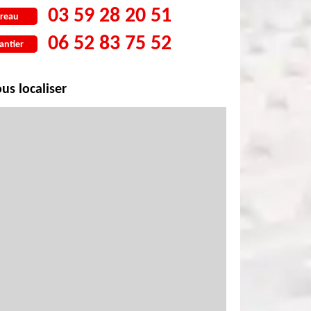
03 59 28 20 51
reau
06 52 83 75 52
antier
us localiser