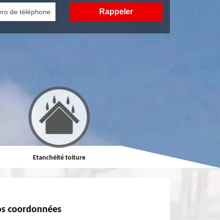
Etanchéité toiture
Réparation de toiture
s coordonnées