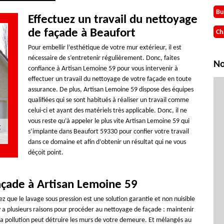
Bu
Effectuez un travail du nettoyage
de façade à Beaufort
Ch
Pour embellir l’esthétique de votre mur extérieur, il est
nécessaire de s’entretenir régulièrement. Donc, faites
No
confiance à Artisan Lemoine 59 pour vous intervenir à
effectuer un travail du nettoyage de votre façade en toute
assurance. De plus, Artisan Lemoine 59 dispose des équipes
qualifiées qui se sont habitués à réaliser un travail comme
celui-ci et ayant des matériels très applicable. Donc, il ne
vous reste qu’à appeler le plus vite Artisan Lemoine 59 qui
s’implante dans Beaufort 59330 pour confier votre travail
dans ce domaine et afin d’obtenir un résultat qui ne vous
déçoit point.
çade à Artisan Lemoine 59
z que le lavage sous pression est une solution garantie et non nuisible
 y a plusieurs raisons pour procéder au nettoyage de façade : maintenir
, la pollution peut détruire les murs de votre demeure. Et mélangés au