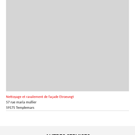
Nettoyage et ravalement de façade Etroeungt
57 rue maria mullier
59175 Templemars