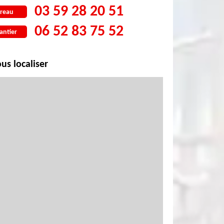
03 59 28 20 51
reau
06 52 83 75 52
antier
us localiser