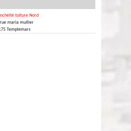
nchéité toiture Nord
rue maria mullier
175 Templemars