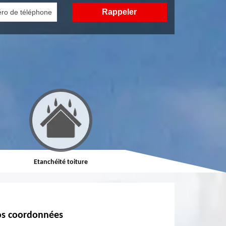
Etanchéité toiture
Réparation de toiture
s coordonnées