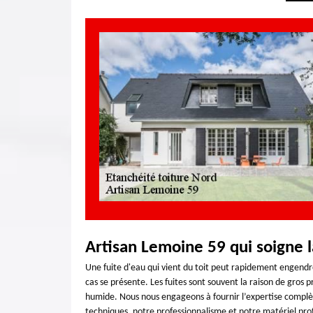
Artisan Lemoine 59 qui soigne la
Une fuite d'eau qui vient du toit peut rapidement engendrer
cas se présente. Les fuites sont souvent la raison de gros 
humide. Nous nous engageons à fournir l’expertise complè
techniques, notre professionnalisme et notre matériel prof