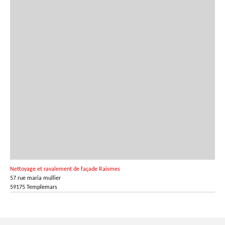
Nettoyage et ravalement de façade Raismes
57 rue maria mullier
59175 Templemars