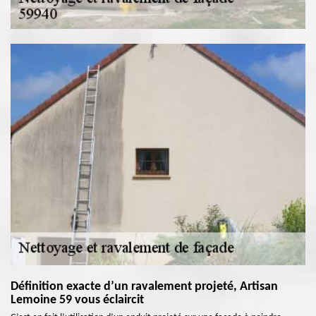
Définition exacte d’un ravalement projeté, Artisan
Lemoine 59 vous éclaircit