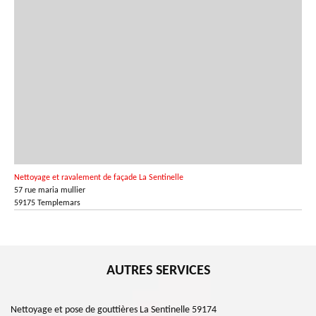
Nettoyage et ravalement de façade La Sentinelle
57 rue maria mullier
59175 Templemars
AUTRES SERVICES
Nettoyage et pose de gouttières La Sentinelle 59174