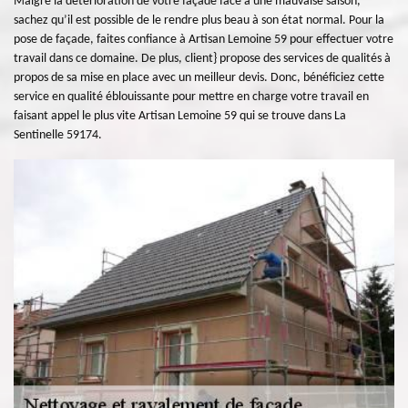
Malgré la détérioration de votre façade face à une mauvaise saison,
sachez qu’il est possible de le rendre plus beau à son état normal. Pour la
pose de façade, faites confiance à Artisan Lemoine 59 pour effectuer votre
travail dans ce domaine. De plus, client} propose des services de qualités à
propos de sa mise en place avec un meilleur devis. Donc, bénéficiez cette
service en qualité éblouissante pour mettre en charge votre travail en
faisant appel le plus vite Artisan Lemoine 59 qui se trouve dans La
Sentinelle 59174.