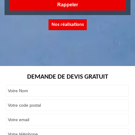
Nos réalisations
DEMANDE DE DEVIS GRATUIT