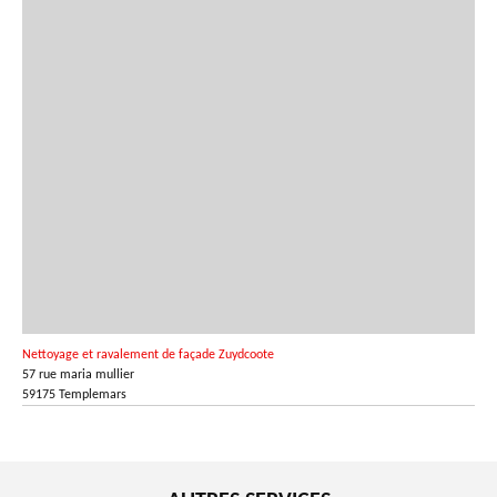
Nettoyage et ravalement de façade Zuydcoote
57 rue maria mullier
59175 Templemars