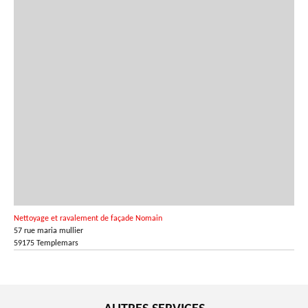
Nettoyage et ravalement de façade Nomain
57 rue maria mullier
59175 Templemars