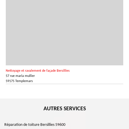
Nettoyage et ravalement de façade Bersillies
57 rue maria mullier
59175 Templemars
AUTRES SERVICES
Réparation de toiture Bersillies 59600