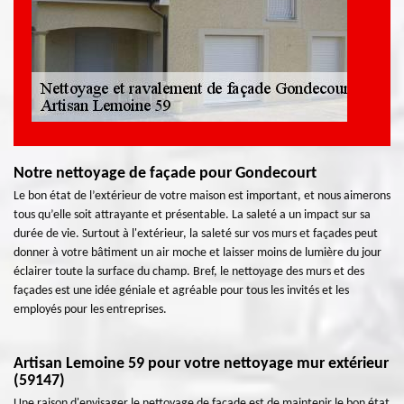
Notre nettoyage de façade pour Gondecourt
Le bon état de l’extérieur de votre maison est important, et nous aimerons
tous qu’elle soit attrayante et présentable. La saleté a un impact sur sa
durée de vie. Surtout à l'extérieur, la saleté sur vos murs et façades peut
donner à votre bâtiment un air moche et laisser moins de lumière du jour
éclairer toute la surface du champ. Bref, le nettoyage des murs et des
façades est une idée géniale et agréable pour tous les invités et les
employés pour les entreprises.
Artisan Lemoine 59 pour votre nettoyage mur extérieur
(59147)
Une raison d'envisager le nettoyage de façade est de maintenir le bon état