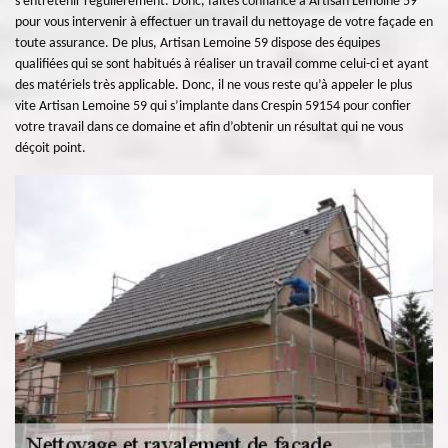
s’entretenir régulièrement. Donc, faites confiance à Artisan Lemoine 59
pour vous intervenir à effectuer un travail du nettoyage de votre façade en
toute assurance. De plus, Artisan Lemoine 59 dispose des équipes
qualifiées qui se sont habitués à réaliser un travail comme celui-ci et ayant
des matériels très applicable. Donc, il ne vous reste qu’à appeler le plus
vite Artisan Lemoine 59 qui s’implante dans Crespin 59154 pour confier
votre travail dans ce domaine et afin d’obtenir un résultat qui ne vous
déçoit point.