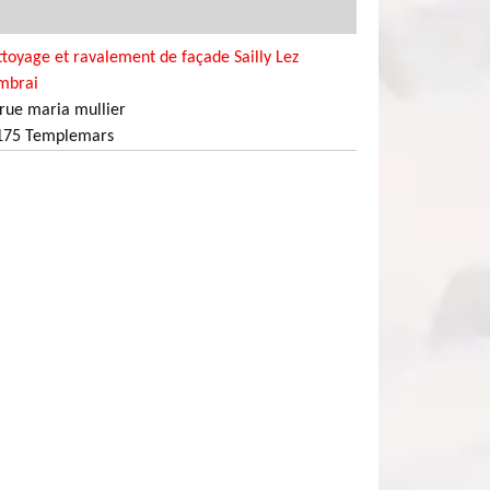
toyage et ravalement de façade Sailly Lez
mbrai
rue maria mullier
175 Templemars