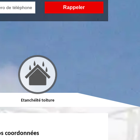
Etanchéité toiture
Réparation de toiture
s coordonnées