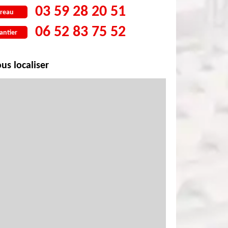
03 59 28 20 51
reau
06 52 83 75 52
antier
us localiser