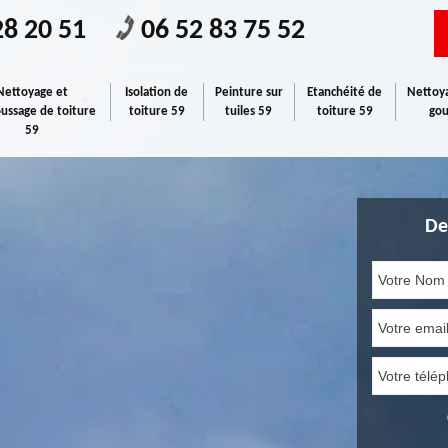
28 20 51
06 52 83 75 52
Nettoyage et
Isolation de
Peinture sur
Etanchéité de
Nettoya
ssage de toiture
toiture 59
tuiles 59
toiture 59
gou
59
De