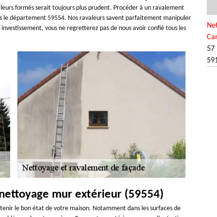
avaleurs formés serait toujours plus prudent. Procéder à un ravalement
ans le département 59554. Nos ravaleurs savent parfaitement manipuler
Net
investissement, vous ne regretterez pas de nous avoir confié tous les
Ca
57 
59
 nettoyage mur extérieur (59554)
ntenir le bon état de votre maison. Notamment dans les surfaces de