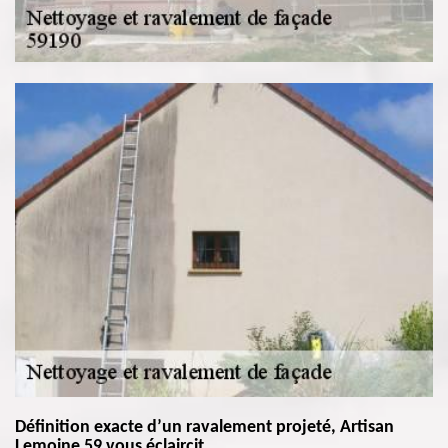
Définition exacte d’un ravalement projeté, Artisan
Lemoine 59 vous éclaircit