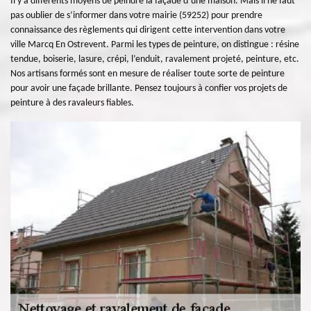
Il y a différents moyens de peindre la façade d’une maison. Mais il ne faut
pas oublier de s’informer dans votre mairie (59252) pour prendre
connaissance des règlements qui dirigent cette intervention dans votre
ville Marcq En Ostrevent. Parmi les types de peinture, on distingue : résine
tendue, boiserie, lasure, crépi, l’enduit, ravalement projeté, peinture, etc.
Nos artisans formés sont en mesure de réaliser toute sorte de peinture
pour avoir une façade brillante. Pensez toujours à confier vos projets de
peinture à des ravaleurs fiables.