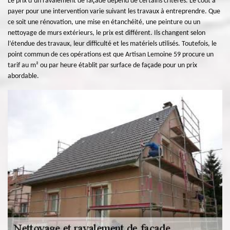
Le prix d’un ravalement de façade dépend de certains critères. Le coût à
payer pour une intervention varie suivant les travaux à entreprendre. Que
ce soit une rénovation, une mise en étanchéité, une peinture ou un
nettoyage de murs extérieurs, le prix est différent. Ils changent selon
l’étendue des travaux, leur difficulté et les matériels utilisés. Toutefois, le
point commun de ces opérations est que Artisan Lemoine 59 procure un
tarif au m² ou par heure établit par surface de façade pour un prix
abordable.