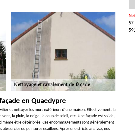
Ne
57 
59
 façade en Quaedypre
ifier et nettoyer les murs extérieurs d’une maison. Effectivement, la
vent, la pluie, la neige, le coup de soleil, etc. Une façade est solide,
quand même être détériorée. Ces endommagements sont généralement
rs obscurcies ou peintures écaillées. Après une stricte analyse, nos