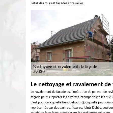
l’état des murs et façades à travailler.
Le nettoyage et ravalement de
Le ravalement de façade est l’opération de permet de reviv
façade peut supporter les diverses intempéries telles que le 
c’est pour cela qu’elle tient debout. Quoiqu’elle peut 
représentés par des dartres, fissures, joints lâchés, couleu