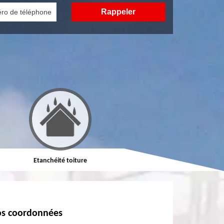
Etanchéité toiture
Réparation de toiture
s coordonnées