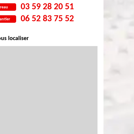
03 59 28 20 51
reau
06 52 83 75 52
antier
us localiser