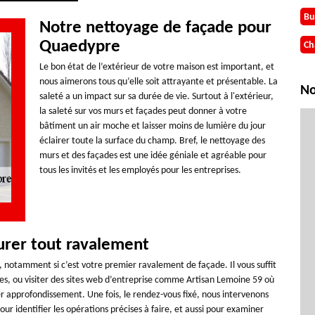
Bu
Notre nettoyage de façade pour
Quaedypre
Ch
Le bon état de l’extérieur de votre maison est important, et
nous aimerons tous qu’elle soit attrayante et présentable. La
No
saleté a un impact sur sa durée de vie. Surtout à l'extérieur,
la saleté sur vos murs et façades peut donner à votre
bâtiment un air moche et laisser moins de lumière du jour
éclairer toute la surface du champ. Bref, le nettoyage des
murs et des façades est une idée géniale et agréable pour
tous les invités et les employés pour les entreprises.
urer tout ravalement
urs, notamment si c’est votre premier ravalement de façade. Il vous suffit
ses, ou visiter des sites web d’entreprise comme Artisan Lemoine 59 où
ier approfondissement. Une fois, le rendez-vous fixé, nous intervenons
ur identifier les opérations précises à faire, et aussi pour examiner