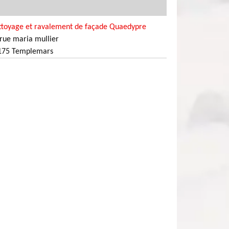
ttoyage et ravalement de façade Quaedypre
rue maria mullier
175 Templemars