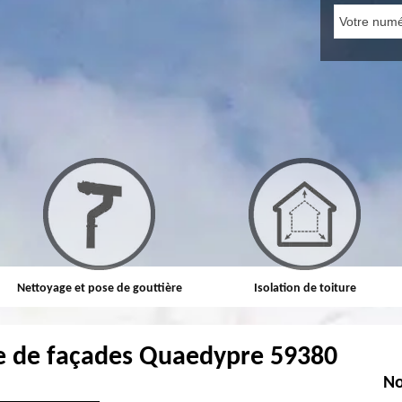
Nettoyage et pose de gouttière
Isolation de toiture
e de façades Quaedypre 59380
No