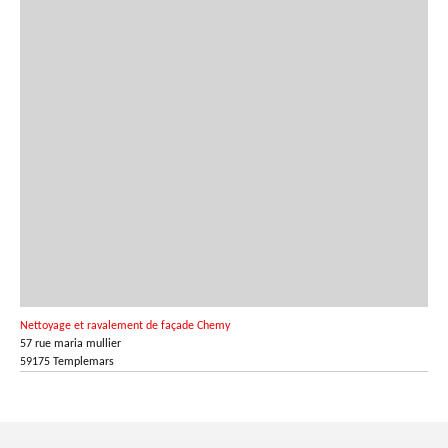
Nettoyage et ravalement de façade Chemy
57 rue maria mullier
59175 Templemars