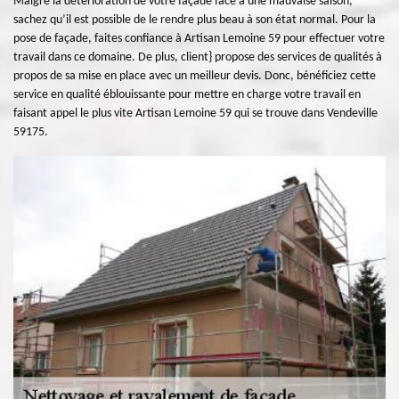
Malgré la détérioration de votre façade face à une mauvaise saison,
sachez qu’il est possible de le rendre plus beau à son état normal. Pour la
pose de façade, faites confiance à Artisan Lemoine 59 pour effectuer votre
travail dans ce domaine. De plus, client} propose des services de qualités à
propos de sa mise en place avec un meilleur devis. Donc, bénéficiez cette
service en qualité éblouissante pour mettre en charge votre travail en
faisant appel le plus vite Artisan Lemoine 59 qui se trouve dans Vendeville
59175.