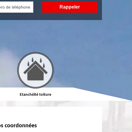
Etanchéité toiture
Réparation de toiture
s coordonnées