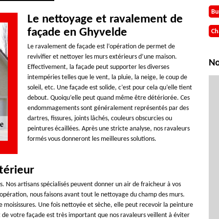
Bu
Le nettoyage et ravalement de
façade en Ghyvelde
Ch
Le ravalement de façade est l’opération de permet de
revivifier et nettoyer les murs extérieurs d’une maison.
No
Effectivement, la façade peut supporter les diverses
intempéries telles que le vent, la pluie, la neige, le coup de
soleil, etc. Une façade est solide, c’est pour cela qu’elle tient
debout. Quoiqu’elle peut quand même être détériorée. Ces
endommagements sont généralement représentés par des
dartres, fissures, joints lâchés, couleurs obscurcies ou
peintures écaillées. Après une stricte analyse, nos ravaleurs
formés vous donneront les meilleures solutions.
térieur
 Nos artisans spécialisés peuvent donner un air de fraicheur à vos
opération, nous faisons avant tout le nettoyage du champ des murs.
 moisissures. Une fois nettoyée et sèche, elle peut recevoir la peinture
t de votre façade est très important que nos ravaleurs veillent à éviter