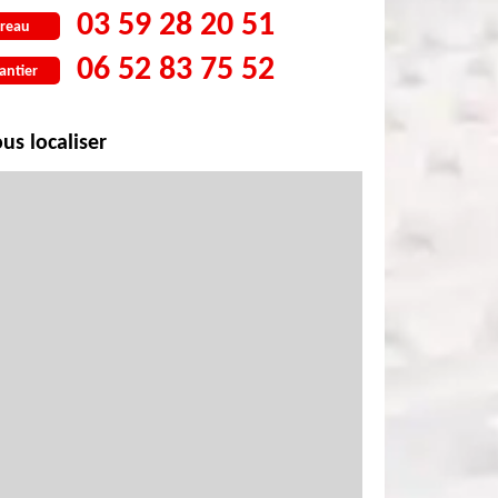
03 59 28 20 51
reau
06 52 83 75 52
antier
us localiser