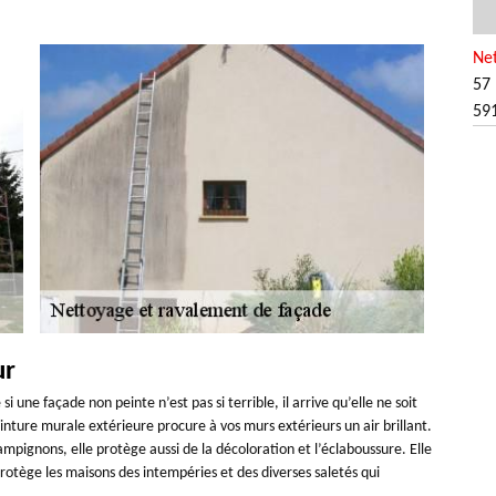
Ne
57 
59
ur
une façade non peinte n’est pas si terrible, il arrive qu’elle ne soit
inture murale extérieure procure à vos murs extérieurs un air brillant.
ampignons, elle protège aussi de la décoloration et l’éclaboussure. Elle
otège les maisons des intempéries et des diverses saletés qui