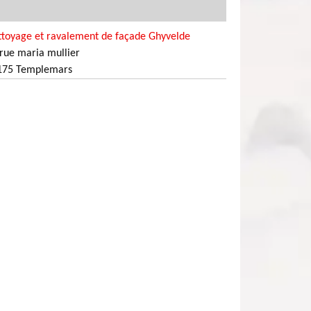
ttoyage et ravalement de façade Ghyvelde
rue maria mullier
175 Templemars