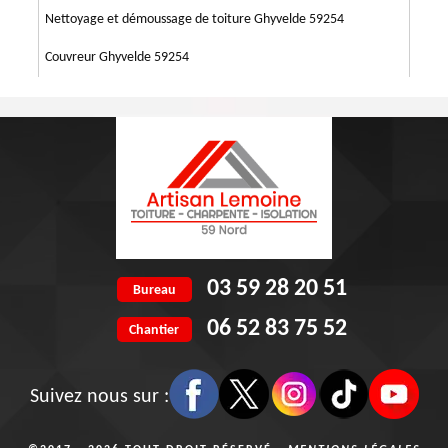
Nettoyage et démoussage de toiture Ghyvelde 59254
Couvreur Ghyvelde 59254
03 59 28 20 51
Bureau
06 52 83 75 52
Chantier
Suivez nous sur :