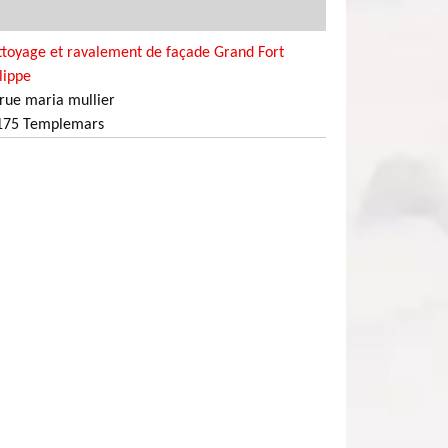
ttoyage et ravalement de façade Grand Fort
lippe
rue maria mullier
175 Templemars