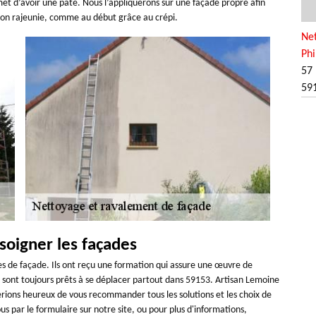
et d’avoir une pâte. Nous l’appliquerons sur une façade propre afin
ison rajeunie, comme au début grâce au crépi.
Ne
Phi
57 
59
soigner les façades
es de façade. Ils ont reçu une formation qui assure une œuvre de
s sont toujours prêts à se déplacer partout dans 59153. Artisan Lemoine
rions heureux de vous recommander tous les solutions et les choix de
us par le formulaire sur notre site, ou pour plus d'informations,