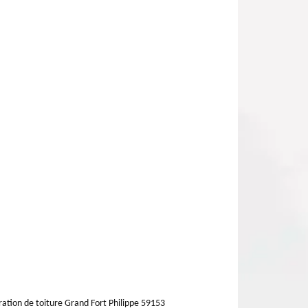
ation de toiture Grand Fort Philippe 59153