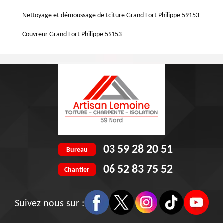
Nettoyage et démoussage de toiture Grand Fort Philippe 59153
Couvreur Grand Fort Philippe 59153
03 59 28 20 51
Bureau
06 52 83 75 52
Chantier
Suivez nous sur :