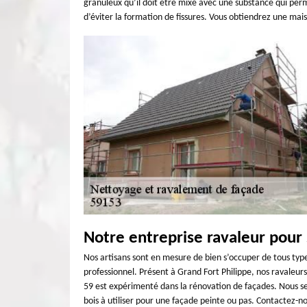
granuleux qu’il doit être mixé avec une substance qui perm
d’éviter la formation de fissures. Vous obtiendrez une ma
Notre entreprise ravaleur pour 
Nos artisans sont en mesure de bien s’occuper de tous typ
professionnel. Présent à Grand Fort Philippe, nos ravaleur
59 est expérimenté dans la rénovation de façades. Nous se
bois à utiliser pour une façade peinte ou pas. Contactez-no