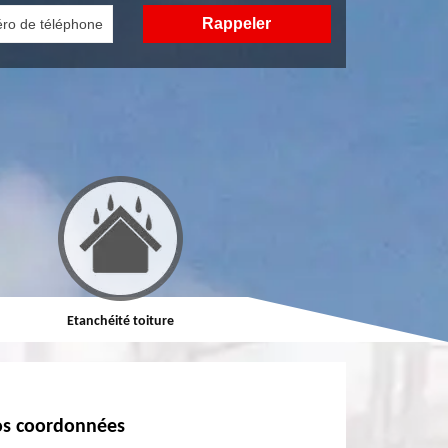
Etanchéité toiture
Réparation de toiture
s coordonnées