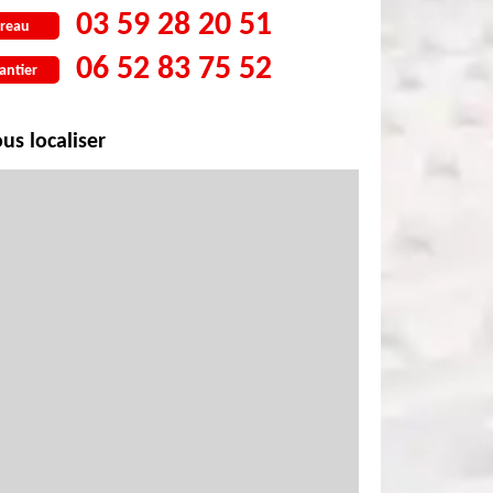
03 59 28 20 51
reau
06 52 83 75 52
antier
us localiser