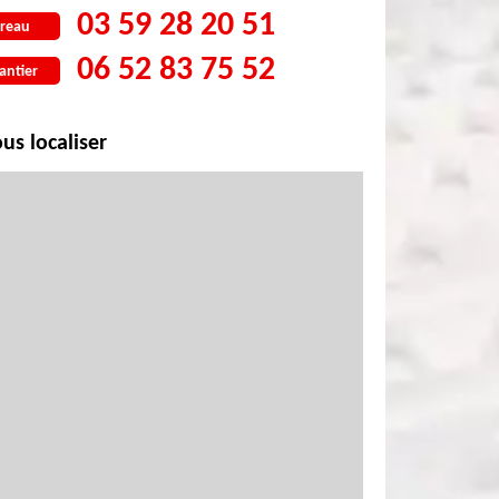
03 59 28 20 51
reau
06 52 83 75 52
antier
us localiser