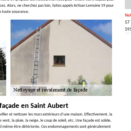
ces. Alors, ne cherchez pas loin, faites appels Artisan Lemoine 59 pour
n toute assurance.
Net
57 
59
façade en Saint Aubert
ifier et nettoyer les murs extérieurs d’une maison. Effectivement, la
vent, la pluie, la neige, le coup de soleil, etc. Une façade est solide,
quand même être détériorée. Ces endommagements sont généralement