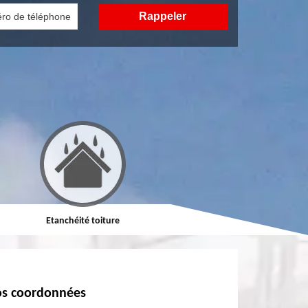
Etanchéité toiture
Réparation de toiture
s coordonnées