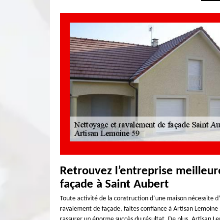
Retrouvez l’entreprise meilleu
façade à Saint Aubert
Toute activité de la construction d’une maison nécessite 
ravalement de façade, faites confiance à Artisan Lemoine 
rassurer un énorme succès du résultat. De plus, Artisan L