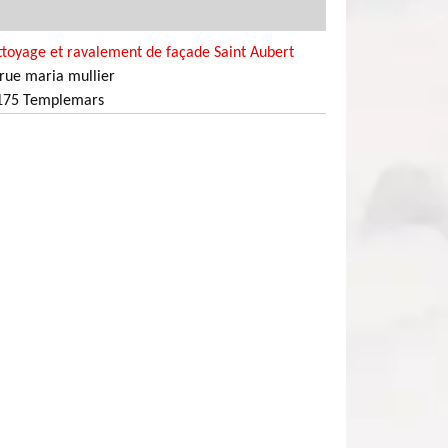
toyage et ravalement de façade Saint Aubert
rue maria mullier
175 Templemars