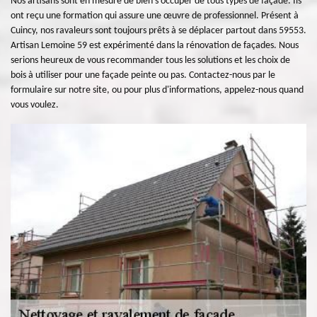
Nos artisans sont en mesure de bien s’occuper de tous types de façade. Ils
ont reçu une formation qui assure une œuvre de professionnel. Présent à
Cuincy, nos ravaleurs sont toujours prêts à se déplacer partout dans 59553.
Artisan Lemoine 59 est expérimenté dans la rénovation de façades. Nous
serions heureux de vous recommander tous les solutions et les choix de
bois à utiliser pour une façade peinte ou pas. Contactez-nous par le
formulaire sur notre site, ou pour plus d'informations, appelez-nous quand
vous voulez.