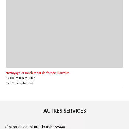
Nettoyage et ravalement de façade Floursies
57 rue maria mullier
59175 Templemars
AUTRES SERVICES
Réparation de toiture Floursies 59440