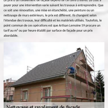
Le prix d’un ravalement de façade dépend de certains critères. Le coût à
payer pour une intervention varie suivant les travaux à entreprendre. Que
ce soit une rénovation, une mise en étanchéité, une peinture ou un
nettoyage de murs extérieurs, le prix est différent. Ils changent selon
l’étendue des travaux, leur difficulté et les matériels utilisés. Toutefois, le
point commun de ces opérations est que Artisan Lemoine 59 procure un
tarif au m² ou par heure établit par surface de façade pour un prix
abordable.