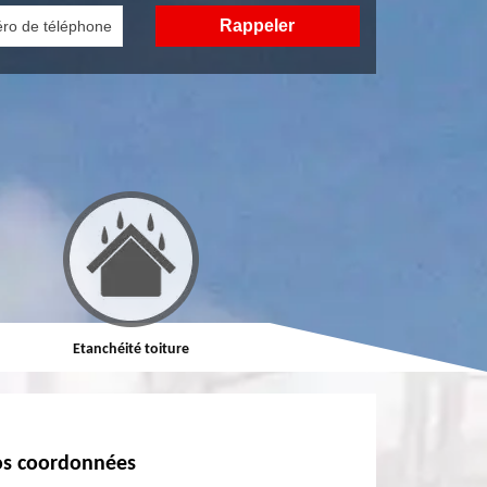
Etanchéité toiture
Réparation de toiture
s coordonnées