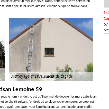
e en place avec un meilleur devis. Donc, bénéficiez cette service en
 faisant appel le plus vite Artisan Lemoine 59 qui se trouve dans
Ne
Ca
57 
59
rtisan Lemoine 59
 sous le nom « enduit », est qu’il permet de décorer les murs extérieurs
et se choisit suivant l’endroit où se place votre demeure. Le crépi est
et d’avoir une pâte. Nous l’appliquerons sur une façade propre afin