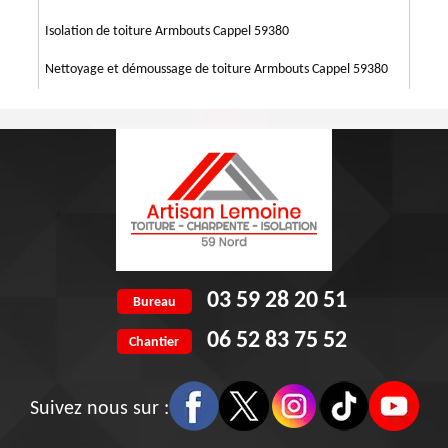
Isolation de toiture Armbouts Cappel 59380
Nettoyage et démoussage de toiture Armbouts Cappel 59380
03 59 28 20 51
Bureau
06 52 83 75 52
Chantier
Suivez nous sur :