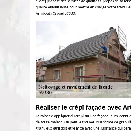
client} propose des services de qualités à propos de sa mis
qualité éblouissante pour mettre en charge votre travail en
Armbouts Cappel 59380.
Réaliser le crépi façade avec A
La raison d’appliquer du crépi sur une façade, aussi connue
de toute maison. On peut le trouver sous forme de granulé 
granuleux qu’il doit être mixé avec une substance qui perm