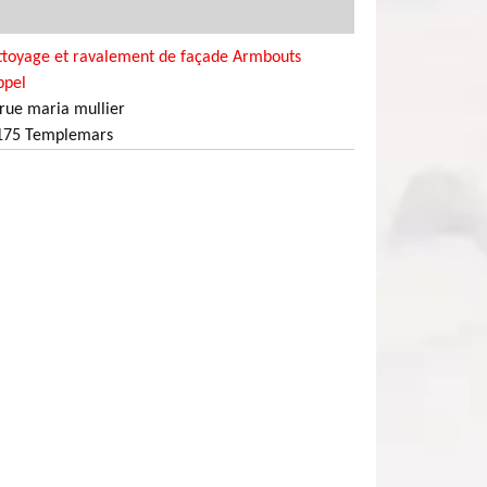
ttoyage et ravalement de façade Armbouts
ppel
rue maria mullier
175 Templemars