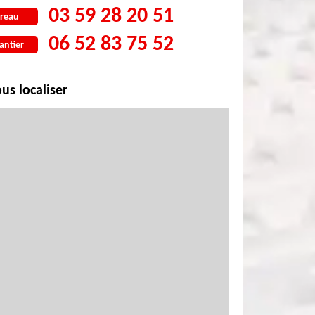
03 59 28 20 51
reau
06 52 83 75 52
antier
us localiser