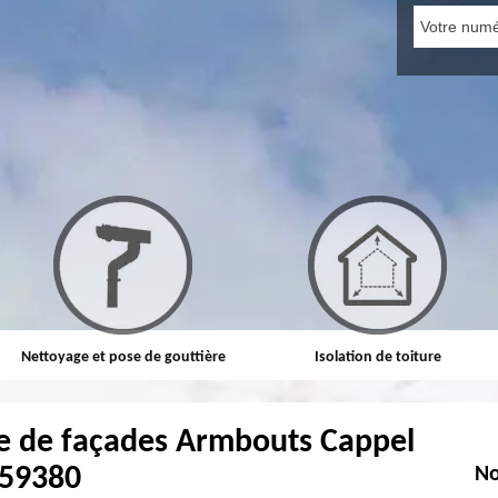
Nettoyage et pose de gouttière
Isolation de toiture
e de façades Armbouts Cappel
59380
No