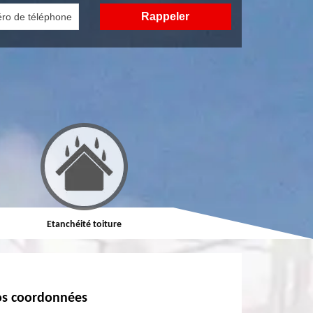
Etanchéité toiture
Réparation de toiture
s coordonnées