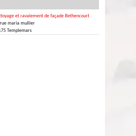
ttoyage et ravalement de façade Bethencourt
rue maria mullier
175 Templemars