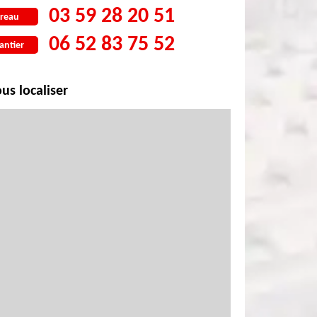
03 59 28 20 51
reau
06 52 83 75 52
antier
us localiser