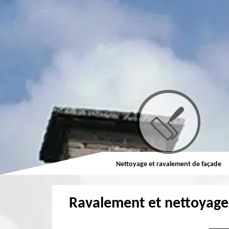
Couvreur
Nettoyage et ravalement de façade
Ravalement et nettoyage