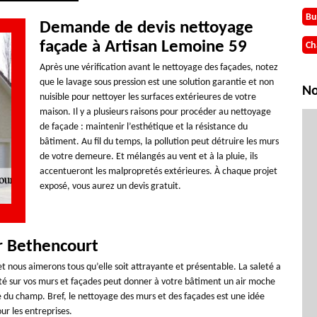
Bu
Demande de devis nettoyage
façade à Artisan Lemoine 59
Ch
Après une vérification avant le nettoyage des façades, notez
que le lavage sous pression est une solution garantie et non
No
nuisible pour nettoyer les surfaces extérieures de votre
maison. Il y a plusieurs raisons pour procéder au nettoyage
de façade : maintenir l’esthétique et la résistance du
bâtiment. Au fil du temps, la pollution peut détruire les murs
de votre demeure. Et mélangés au vent et à la pluie, ils
accentueront les malpropretés extérieures. À chaque projet
exposé, vous aurez un devis gratuit.
r Bethencourt
t nous aimerons tous qu’elle soit attrayante et présentable. La saleté a
aleté sur vos murs et façades peut donner à votre bâtiment un air moche
ce du champ. Bref, le nettoyage des murs et des façades est une idée
ur les entreprises.