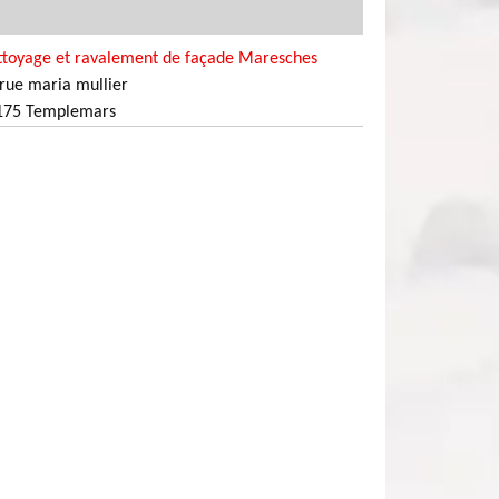
ttoyage et ravalement de façade Maresches
rue maria mullier
175 Templemars