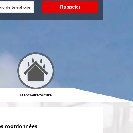
Etanchéité toiture
Réparation de toiture
s coordonnées