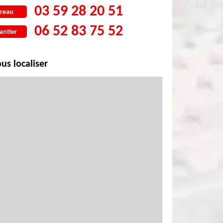
03 59 28 20 51
reau
06 52 83 75 52
antier
us localiser