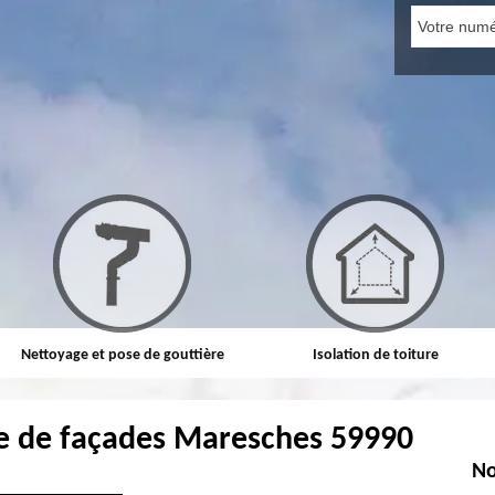
Nettoyage et pose de gouttière
Isolation de toiture
e de façades Maresches 59990
No