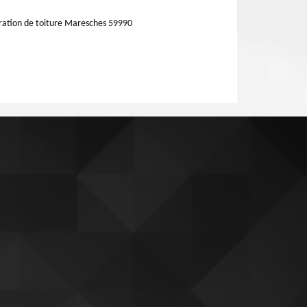
ation de toiture Maresches 59990