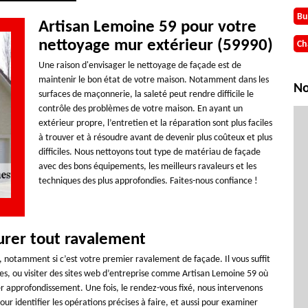
Bu
Artisan Lemoine 59 pour votre
nettoyage mur extérieur (59990)
Ch
Une raison d'envisager le nettoyage de façade est de
maintenir le bon état de votre maison. Notamment dans les
No
surfaces de maçonnerie, la saleté peut rendre difficile le
contrôle des problèmes de votre maison. En ayant un
extérieur propre, l’entretien et la réparation sont plus faciles
à trouver et à résoudre avant de devenir plus coûteux et plus
difficiles. Nous nettoyons tout type de matériau de façade
avec des bons équipements, les meilleurs ravaleurs et les
techniques des plus approfondies. Faites-nous confiance !
urer tout ravalement
urs, notamment si c’est votre premier ravalement de façade. Il vous suffit
ses, ou visiter des sites web d’entreprise comme Artisan Lemoine 59 où
ier approfondissement. Une fois, le rendez-vous fixé, nous intervenons
ur identifier les opérations précises à faire, et aussi pour examiner