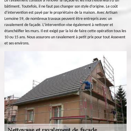
Le ravalement consiste à rénover la façade et les murs extérieurs d’un
bâtiment. Toutefois, il ne faut pas changer son style d’origine. Le coût
d’intervention est payé par le propriétaire de la maison. Avec Artisan
Lemoine 59, de nombreux travaux peuvent être entrepris avec un
ravalement de façade. L’intervention vise également à nettoyer et
étanchéifier les murs. Il est exigé par la loi de faire cette opération tous les
10 ou 15 ans. Nous assurons un ravalement à petit prix pour tout Assevent
et ses environs.