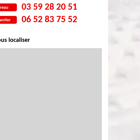
03 59 28 20 51
reau
06 52 83 75 52
antier
us localiser