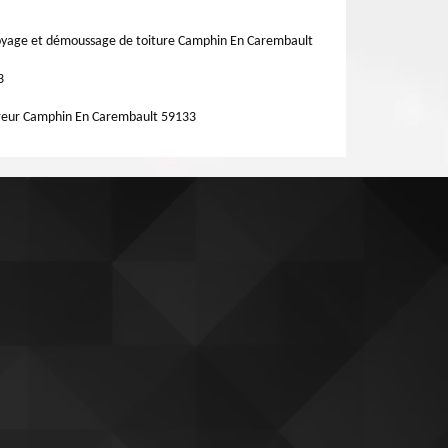
yage et démoussage de toiture Camphin En Carembault
3
reur Camphin En Carembault 59133