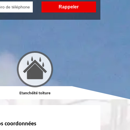
Etanchéité toiture
Réparation de toiture
s coordonnées