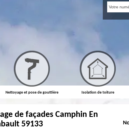
Nettoyage et pose de gouttière
Isolation de toiture
yage de façades Camphin En
bault 59133
No