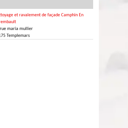
ttoyage et ravalement de façade Camphin En
rembault
rue maria mullier
175 Templemars