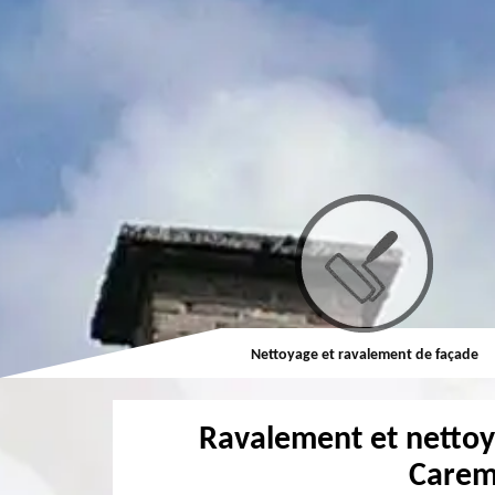
Couvreur
Nettoyage et ravalement de façade
Ravalement et netto
Carem