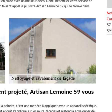
e en place avec un meilleur devis. Donc, bénéficiez cette service en
 faisant appel le plus vite Artisan Lemoine 59 qui se trouve dans
Ne
Ca
57 
59
ent projeté, Artisan Lemoine 59 vous
de à peindre. C’est une matière à appliquer avec un appareil spécifique.
et enduit s’applique sur les murs, façades et plafond à envelopper de