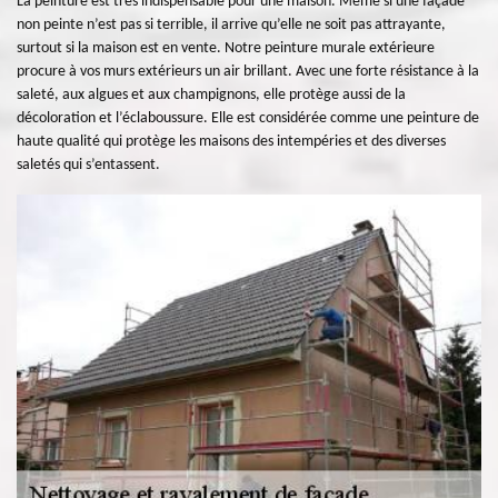
La peinture est très indispensable pour une maison. Même si une façade
non peinte n’est pas si terrible, il arrive qu’elle ne soit pas attrayante,
surtout si la maison est en vente. Notre peinture murale extérieure
procure à vos murs extérieurs un air brillant. Avec une forte résistance à la
saleté, aux algues et aux champignons, elle protège aussi de la
décoloration et l’éclaboussure. Elle est considérée comme une peinture de
haute qualité qui protège les maisons des intempéries et des diverses
saletés qui s’entassent.