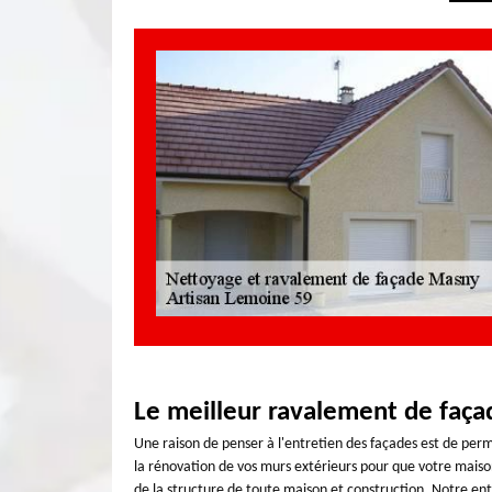
Le meilleur ravalement de faç
Une raison de penser à l'entretien des façades est de perme
la rénovation de vos murs extérieurs pour que votre mais
de la structure de toute maison et construction. Notre ent