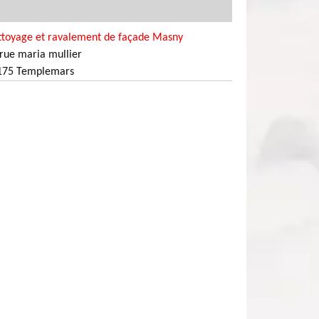
ttoyage et ravalement de façade Masny
rue maria mullier
175 Templemars