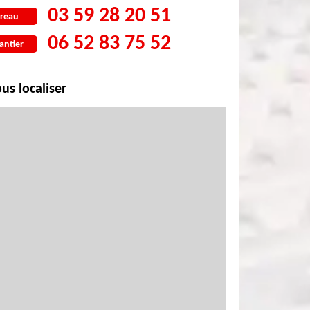
03 59 28 20 51
reau
06 52 83 75 52
antier
us localiser