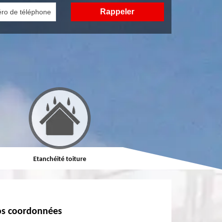
Etanchéité toiture
Réparation de toiture
s coordonnées