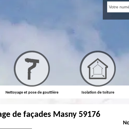
Nettoyage et pose de gouttière
Isolation de toiture
age de façades Masny 59176
No