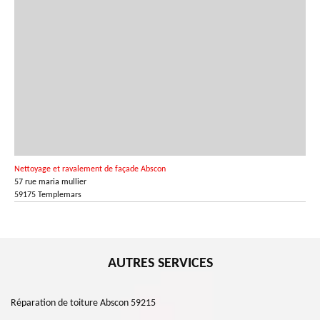
Nettoyage et ravalement de façade Abscon
57 rue maria mullier
59175 Templemars
AUTRES SERVICES
Réparation de toiture Abscon 59215