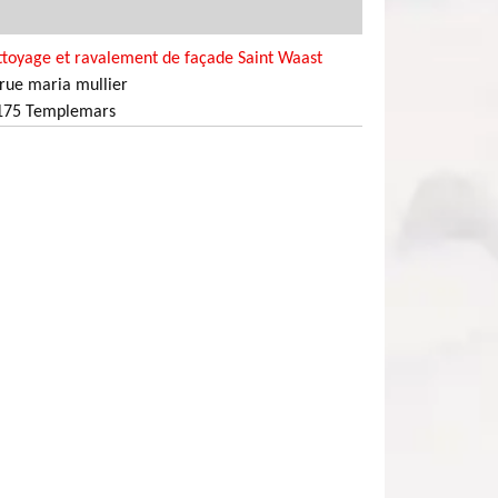
ttoyage et ravalement de façade Saint Waast
rue maria mullier
175 Templemars