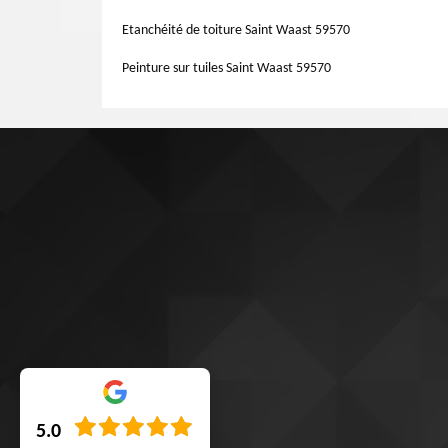
ravaleurs formés vous donneront les meilleures solutions.
Etanchéité de toiture Saint Waast 59570
Peinture sur tuiles Saint Waast 59570
5.0