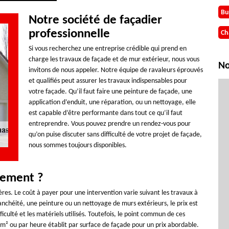
Bu
Notre société de façadier
professionnelle
Ch
Si vous recherchez une entreprise crédible qui prend en
charge les travaux de façade et de mur extérieur, nous vous
No
invitons de nous appeler. Notre équipe de ravaleurs éprouvés
et qualifiés peut assurer les travaux indispensables pour
votre façade. Qu’il faut faire une peinture de façade, une
application d’enduit, une réparation, ou un nettoyage, elle
est capable d’être performante dans tout ce qu’il faut
entreprendre. Vous pouvez prendre un rendez-vous pour
qu’on puise discuter sans difficulté de votre projet de façade,
nous sommes toujours disponibles.
alement ?
res. Le coût à payer pour une intervention varie suivant les travaux à
nchéité, une peinture ou un nettoyage de murs extérieurs, le prix est
ficulté et les matériels utilisés. Toutefois, le point commun de ces
 m² ou par heure établit par surface de façade pour un prix abordable.