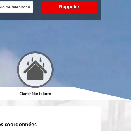
Etanchéité toiture
Réparation de toiture
s coordonnées