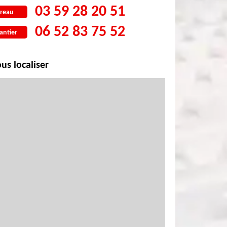
03 59 28 20 51
reau
06 52 83 75 52
antier
us localiser