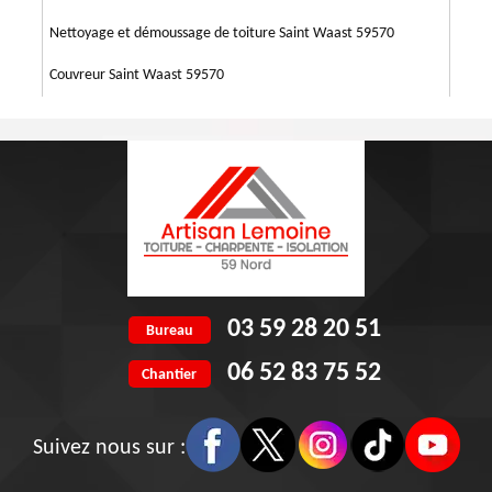
Nettoyage et démoussage de toiture Saint Waast 59570
Couvreur Saint Waast 59570
03 59 28 20 51
Bureau
06 52 83 75 52
Chantier
Suivez nous sur :