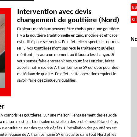
Bu
Intervention avec devis
changement de gouttière (Nord)
Ch
Plusieurs matériaux peuvent être choisis pour une gouttière.
Il y a la gouttière traditionnelle en zinc, modéré et efficace,
No
est utilisé pour ses vertus. En effet, elle respecte les normes
NF. Si vos gouttières n’ont pas reçu le traitement qu’elles
méritent, il y aura un moment où il faudra les changer. Si
vous pensez faire entretenir vos gouttières en zinc, faites
appel à notre société Artisan Lemoine 59 qui opte pour des
matériaux de qualité. En effet, cette opération requiert le
savoir-faire des zingueurs qualifiés.
er
y compris les gouttières. Sur une maison, l’entassement des eaux de
 la maison n’est pas bien isolée ou si elle a des problèmes d’étanchéité,
ur ensuite causer des grands dégâts. L’installation des gouttières est
ute l’équipe de Artisan Lemoine 59 en activité dans tout Nord et les