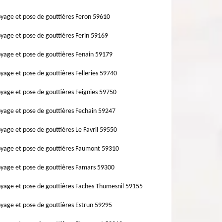
yage et pose de gouttières Feron 59610
yage et pose de gouttières Ferin 59169
yage et pose de gouttières Fenain 59179
yage et pose de gouttières Felleries 59740
yage et pose de gouttières Feignies 59750
yage et pose de gouttières Fechain 59247
yage et pose de gouttières Le Favril 59550
yage et pose de gouttières Faumont 59310
yage et pose de gouttières Famars 59300
yage et pose de gouttières Faches Thumesnil 59155
yage et pose de gouttières Estrun 59295