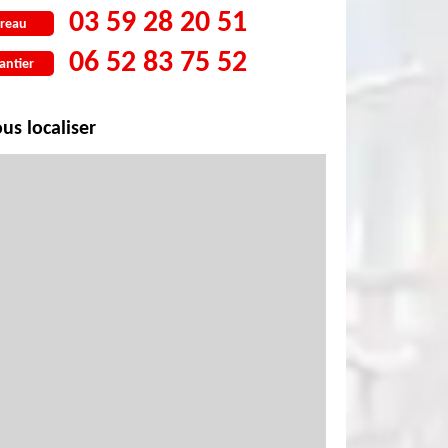
03 59 28 20 51
reau
06 52 83 75 52
antier
us localiser