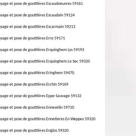
yage et pose de gouttières Escaudoeuvres 59161
yage et pose de gouttières Escaudain 59124
yage et pose de gouttières Escarmain 59213
yage et pose de gouttières Erre 59171
yage et pose de gouttières Erquinghem Lys 59193
yage et pose de gouttières Erquinghem Le Sec 59320
yage et pose de gouttières Eringhem 59470
yage et pose de gouttières Erchin 59169
yage et pose de gouttières Eppe Sauvage 59132
yage et pose de gouttières Ennevelin 59710
yage et pose de gouttières Ennetieres En Weppes 59320
yage et pose de gouttières Englos 59320