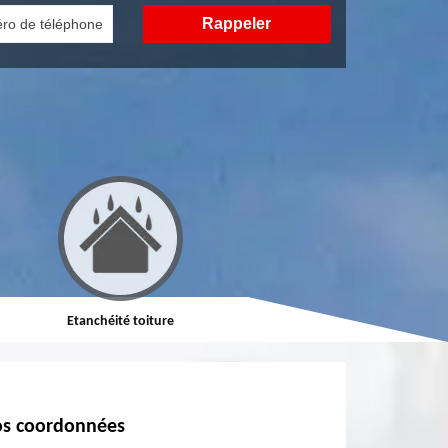
Etanchéité toiture
Réparation de toiture
s coordonnées