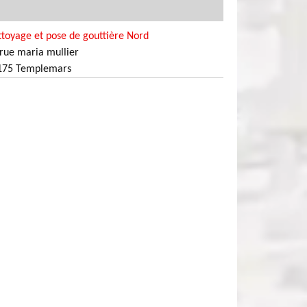
toyage et pose de gouttière Nord
rue maria mullier
175 Templemars