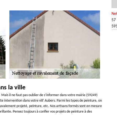
Ne
57 
59
s la ville
 Mais il ne faut pas oublier de s’informer dans votre mairie (59249)
e intervention dans votre vill' Aubers. Parmi les types de peinture, on
t, ravalement projeté, peinture, etc. Nos artisans formés sont en mesure
rillante. Pensez toujours à confier vos projets de peinture à des