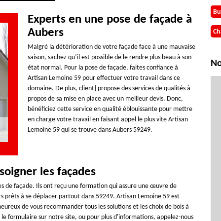
Bu
Experts en une pose de façade à
Aubers
Ch
Malgré la détérioration de votre façade face à une mauvaise
saison, sachez qu’il est possible de le rendre plus beau à son
No
état normal. Pour la pose de façade, faites confiance à
Artisan Lemoine 59 pour effectuer votre travail dans ce
domaine. De plus, client} propose des services de qualités à
propos de sa mise en place avec un meilleur devis. Donc,
bénéficiez cette service en qualité éblouissante pour mettre
en charge votre travail en faisant appel le plus vite Artisan
Lemoine 59 qui se trouve dans Aubers 59249.
soigner les façades
es de façade. Ils ont reçu une formation qui assure une œuvre de
rs prêts à se déplacer partout dans 59249. Artisan Lemoine 59 est
eureux de vous recommander tous les solutions et les choix de bois à
le formulaire sur notre site, ou pour plus d'informations, appelez-nous