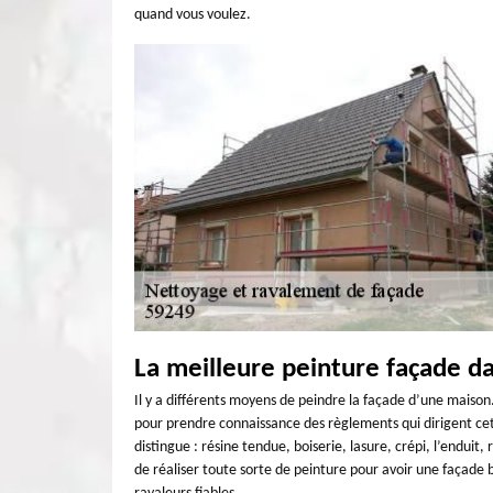
quand vous voulez.
La meilleure peinture façade dan
Il y a différents moyens de peindre la façade d’une maison.
pour prendre connaissance des règlements qui dirigent cett
distingue : résine tendue, boiserie, lasure, crépi, l’endui
de réaliser toute sorte de peinture pour avoir une façade b