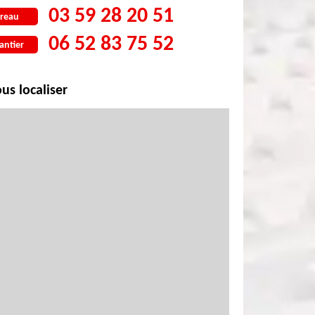
03 59 28 20 51
reau
06 52 83 75 52
antier
us localiser