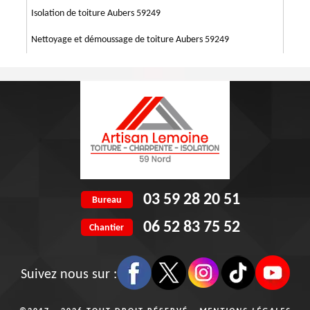
Isolation de toiture Aubers 59249
Nettoyage et démoussage de toiture Aubers 59249
03 59 28 20 51
Bureau
06 52 83 75 52
Chantier
Suivez nous sur :