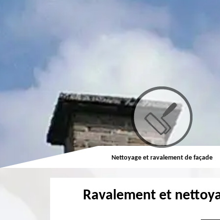
Nettoyage et ravalement de façade
Nettoyage et pose d
Ravalement et nettoy