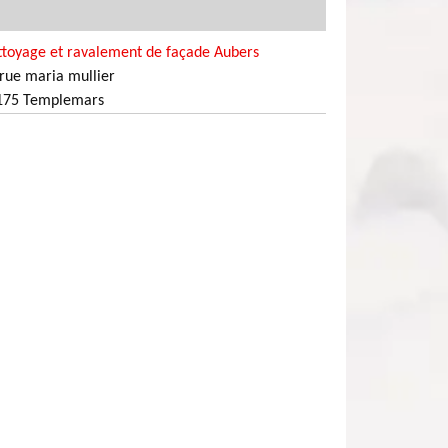
ttoyage et ravalement de façade Aubers
rue maria mullier
175 Templemars