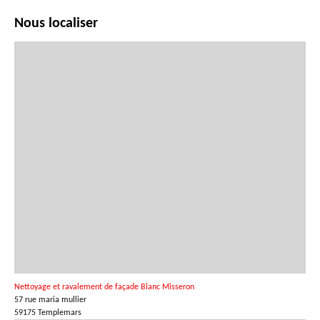
Nous localiser
Nettoyage et ravalement de façade Blanc Misseron
57 rue maria mullier
59175 Templemars