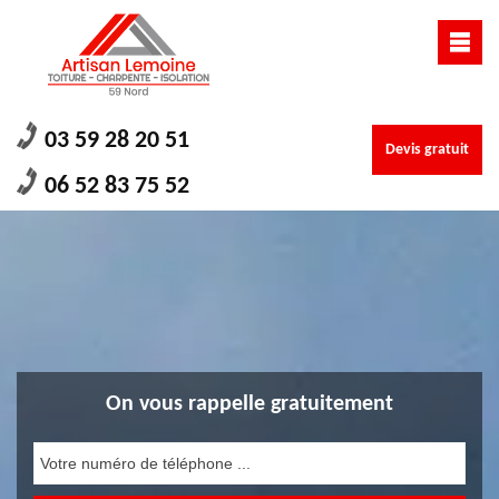
03 59 28 20 51
Devis gratuit
06 52 83 75 52
On vous rappelle gratuitement