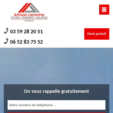
03 59 28 20 51
Devis gratuit
06 52 83 75 52
On vous rappelle gratuitement