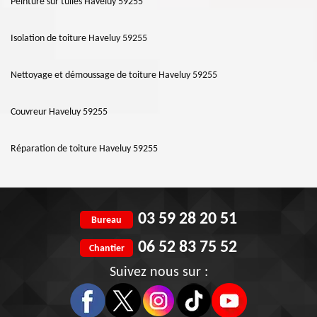
Peinture sur tuiles Haveluy 59255
Isolation de toiture Haveluy 59255
Nettoyage et démoussage de toiture Haveluy 59255
Couvreur Haveluy 59255
Réparation de toiture Haveluy 59255
03 59 28 20 51
Bureau
06 52 83 75 52
Chantier
Suivez nous sur :