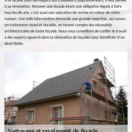
Si la façade subit des dégâts dus à plusieurs coups extérieurs, il faut penser
à sa rénovation. Rénover une façade étant une obligation légale à faire
tous les dix ans, c’est aussi une opération de remise en valeur de votre
maison. Une telle intervention demande une grande expertise, qui assure
un traitement réussi et durable, en tenant compte des nécessités
architecturales de toute façade. Nous vous conseillons de confier le travail
à des experts aguerris dans la rénovation de façades pour bénéficier d’un
devis fiable.