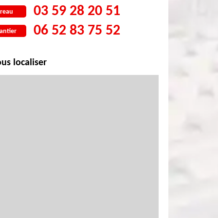
03 59 28 20 51
reau
06 52 83 75 52
antier
us localiser