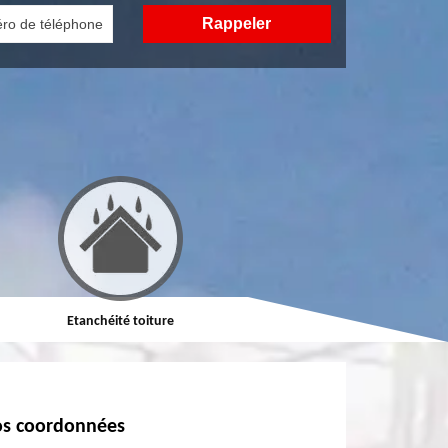
Etanchéité toiture
Réparation de toiture
s coordonnées