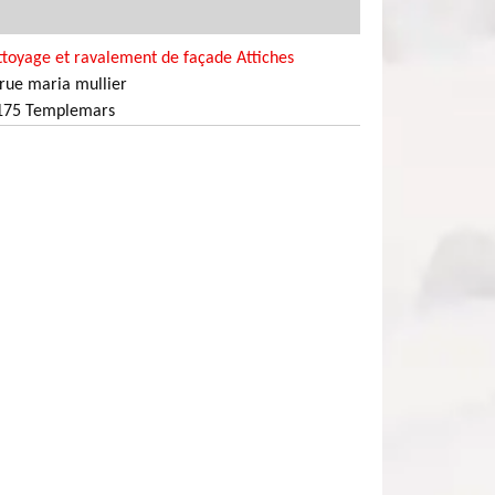
toyage et ravalement de façade Attiches
rue maria mullier
175 Templemars