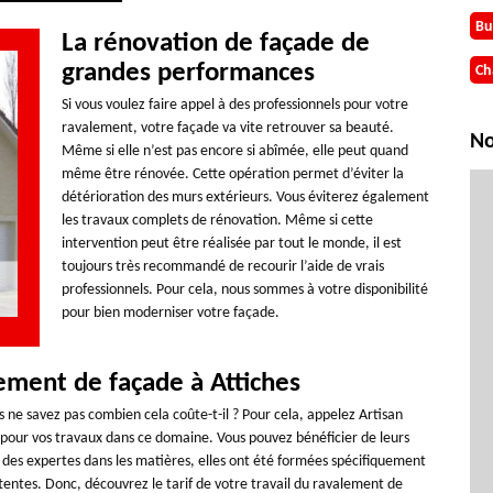
Bu
La rénovation de façade de
grandes performances
Ch
Si vous voulez faire appel à des professionnels pour votre
ravalement, votre façade va vite retrouver sa beauté.
No
Même si elle n’est pas encore si abîmée, elle peut quand
même être rénovée. Cette opération permet d’éviter la
détérioration des murs extérieurs. Vous éviterez également
les travaux complets de rénovation. Même si cette
intervention peut être réalisée par tout le monde, il est
toujours très recommandé de recourir l’aide de vrais
professionnels. Pour cela, nous sommes à votre disponibilité
pour bien moderniser votre façade.
lement de façade à Attiches
 ne savez pas combien cela coûte-t-il ? Pour cela, appelez Artisan
 pour vos travaux dans ce domaine. Vous pouvez bénéficier de leurs
 des expertes dans les matières, elles ont été formées spécifiquement
attentes. Donc, découvrez le tarif de votre travail du ravalement de