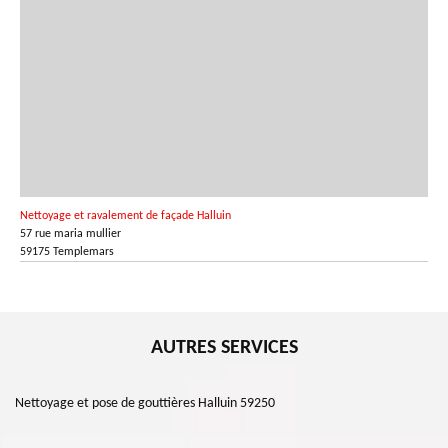
Nettoyage et ravalement de façade Halluin
57 rue maria mullier
59175 Templemars
AUTRES SERVICES
Nettoyage et pose de gouttières Halluin 59250