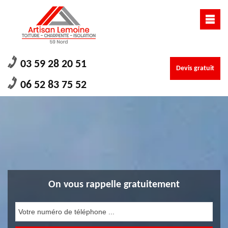
03 59 28 20 51
Devis gratuit
06 52 83 75 52
On vous rappelle gratuitement