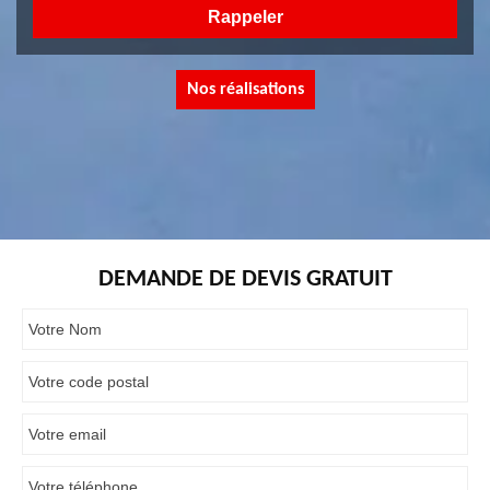
Nos réalisations
DEMANDE DE DEVIS GRATUIT